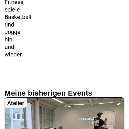
Fitness,
spiele
Basketball
und
Jogge
hin
und
wieder.
Meine bisherigen Events
Atelier