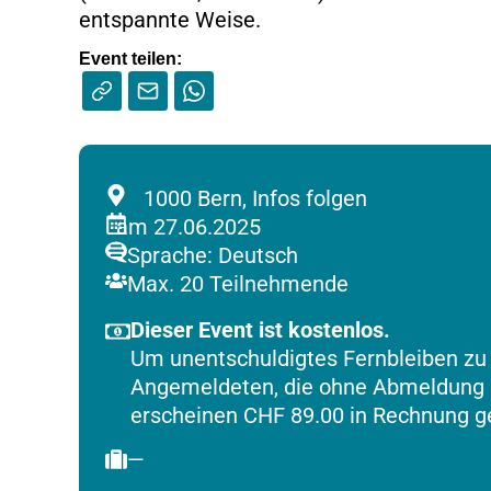
entspannte Weise.
Event teilen:
1000
Bern,
Infos folgen
am 27.06.2025
Sprache: Deutsch
Max. 20 Teilnehmende
Dieser Event ist kostenlos.
Um unentschuldigtes Fernbleiben zu
Angemeldeten, die ohne Abmeldung un
erscheinen CHF 89.00 in Rechnung ge
—