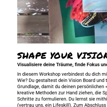
SHAPE YOUR VISIO
Visualisiere deine Träume, finde Fokus und
In diesem Workshop verbindest du dich mit
Wie? Du gestaltest dein Vision Board und 
Grundlage, damit du deinen persönlichen 
kreative Methoden zur Hand ziehen, die S
Schritte zu formulieren. Du lernst sie mith
(vertrau uns, ein Lifeskill). Zum Abschluss