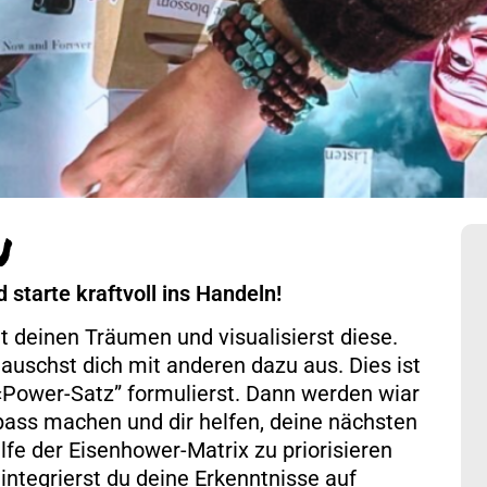
N
 starte kraftvoll ins Handeln!
 deinen Träumen und visualisierst diese.
tauschst dich mit anderen dazu aus. Dies ist
«Power-Satz” formulierst. Dann werden wiar
pass machen und dir helfen, deine nächsten
ilfe der Eisenhower-Matrix zu priorisieren
 integrierst du deine Erkenntnisse auf