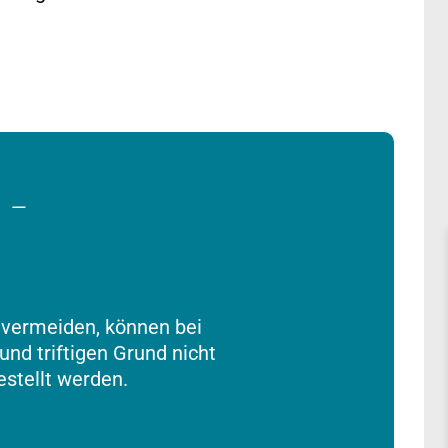
—
 vermeiden, können bei
d triftigen Grund nicht
stellt werden.