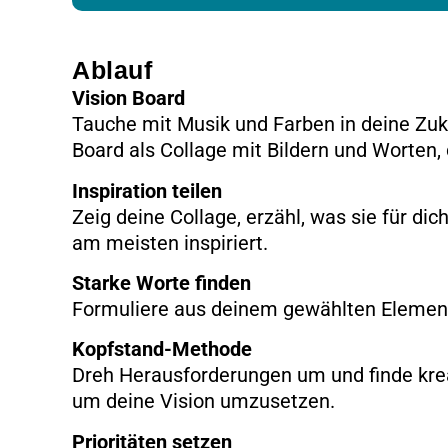
Ablauf
Vision Board
Tauche mit Musik und Farben in deine Zuku
Board als Collage mit Bildern und Worten
Inspiration teilen
Zeig deine Collage, erzähl, was sie für dic
am meisten inspiriert.
Starke Worte finden
Formuliere aus deinem gewählten Element e
Kopfstand-Methode
Dreh Herausforderungen um und finde krea
um deine Vision umzusetzen.
Prioritäten setzen