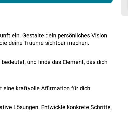
nft ein. Gestalte dein persönliches Vision
, die deine Träume sichtbar machen.
h bedeutet, und finde das Element, das dich
ine kraftvolle Affirmation für dich.
tive Lösungen. Entwickle konkrete Schritte,