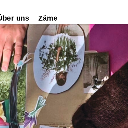
Über uns
Zäme