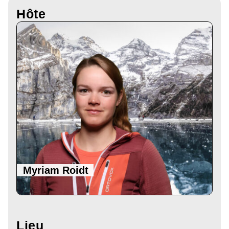
Hôte
Myriam Roidt
Lieu