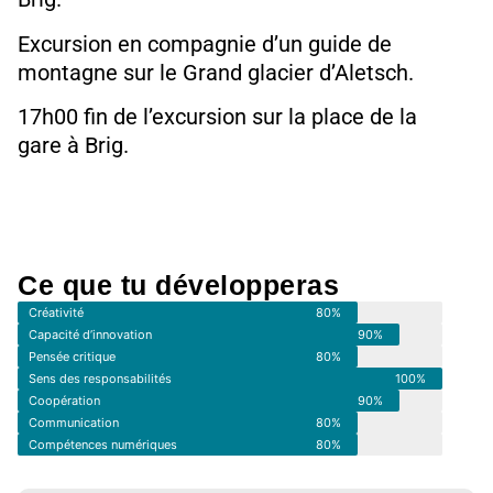
Excursion en compagnie d’un guide de
montagne sur le Grand glacier d’Aletsch.
17h00 fin de l’excursion sur la place de la
gare à Brig.
Ce que tu développeras
Créativité
80%
Capacité d’innovation
90%
Pensée critique
80%
Sens des responsabilités
100%
Coopération
90%
Communication
80%
Compétences numériques
80%