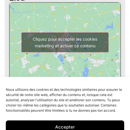
Cliquez pour accepter les cookies
marketing et activer ce contenu
Nous utilisons des cookies et des technologies similaires pour assurer la
sécurité de notre site web, afficher du contenu et, lorsque cela est
autorisé, analyser l'utilisation du site et améliorer son contenu. Tu peux
choisir toi-même les catégories que tu souhaites autoriser. Certaines
fonctionnalités peuvent être limitées si tu ne donnes pas ton accord.
S’abonner à la newsletter
Galerie
Contact
Accepter
Mentions légales
Protection des données