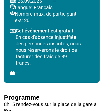
le 26.09.2025
—
Langue: Français
Nombre max. de participant-
e-s: 20
Cet événement est gratuit.
En cas d’absence injustifiée
des personnes inscrites, nous
nous réserverons le droit de
facturer des frais de 89
francs.
—
Programme
8h15 rendez-vous sur la place de la gare à
Brig.