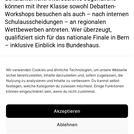
können mit ihrer Klasse sowohl Debatten-
Workshops besuchen als auch – nach internen
Schulausscheidungen – an regionalen
Wettbewerben antreten. Wer überzeugt,
qualifiziert sich für das nationale Finale in Bern
– inklusive Einblick ins Bundeshaus.
Wir verwenden Cookies und ähnliche Technologien, um unsere Webseite
sicher bereitzustellen, Inhalte darzustellen und, sofern zugelassen, die
Events entdecken
Nutzung zu analysieren und Inhalte zu verbessern. Du kannst selbst
festlegen, welche Kategorien du zulassen möchtest. Einige Funktionen
können eingeschränkt sein, wenn du nicht zustimmst.
Akzeptieren
Anmeldung Newsletter
Galerie
Kontakt
Impressum
Ablehnen
Datenschutz