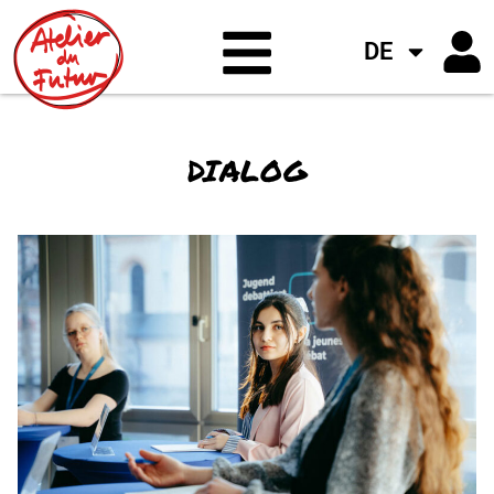
DE
DIALOG