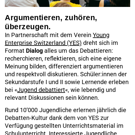
Argumentieren, zuhören,
überzeugen.
In Partnerschaft mit dem Verein
Young
Enterprise Switzerland (YES)
dreht sich im
Format
Dialog
alles um das Debattieren:
recherchieren, reflektieren, sich eine eigene
Meinung bilden, differenziert argumentieren
und respektvoll diskutieren. Schüler:innen der
Sekundarstufe I und II sowie Lernende erleben
bei «
Jugend debattiert
«, wie lebendig und
relevant Diskussionen sein können.
Rund 10’000 Jugendliche erlernen jährlich die
Debatten-Kultur dank dem von YES zur
Verfügung gestellten Unterrichtsmaterial im
Schulunterricht. Interessierte Jugendliche